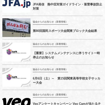
JFA発信 熱中症対策ガイドライン・落雷事故防止
対策
協会からのお知らせ（新着情報）
第80回国民スポーツ大会関東ブロック大会結果
協会からのお知らせ（新着情報）
【重要】システムメンテナンスに伴うサイト一時
停止のお知らせ
協会からのお知らせ（新着情報）
6月6日（土）～ 第15回関東高等学校女子サッカ
ー大会
協会からのお知らせ（新着情報）
Veoアンケートキャンペーン Veo Camが当たるチ