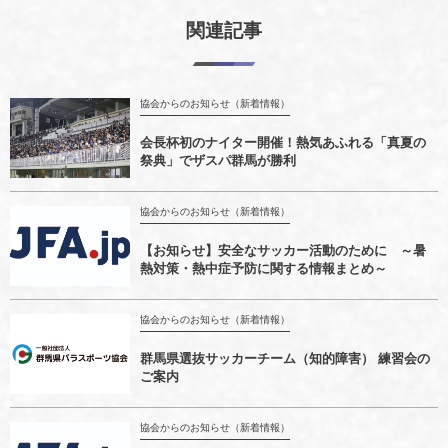
関連記事
協会からのお知らせ（新着情報）
会長杯初のナイター開催！熱気あふれる「真夏の
祭典」でザスパ群馬が勝利
協会からのお知らせ（新着情報）
【お知らせ】安全なサッカー活動のために ～暑
熱対策・熱中症予防に関する情報まとめ～
協会からのお知らせ（新着情報）
群馬県選抜サッカーチーム（知的障害） 練習会の
ご案内
協会からのお知らせ（新着情報）