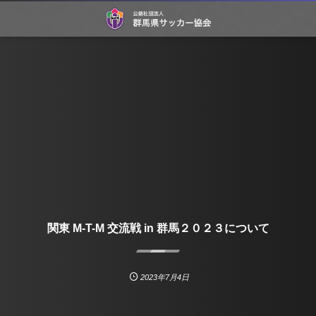
関東 M-T-M 交流戦 in 群馬２０２３について
2023年7月4日