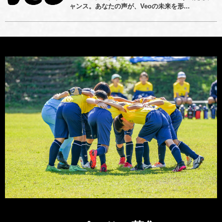
ャンス。あなたの声が、Veoの未来を形...